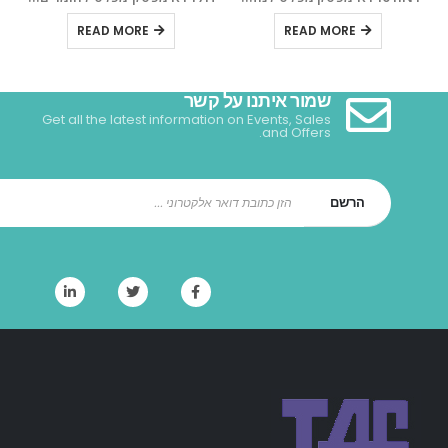
READ MORE
READ MORE
שמור איתנו על קשר
Get all the latest information on Events, Sales
and Offers.