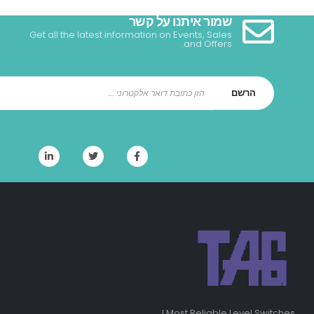
שמור איתנו על קשר
Get all the latest information on Events, Sales
and Offers.
Most Reliable Level Switches !