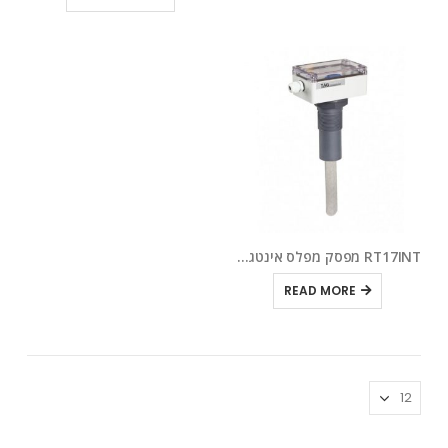
RT17INT מפסק מפלס אינטגרלי למוצקים לא מוליכים
READ MORE